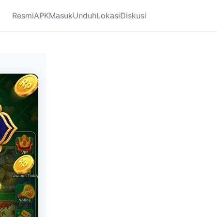
Resmi
APK
Masuk
Unduh
Lokasi
Diskusi