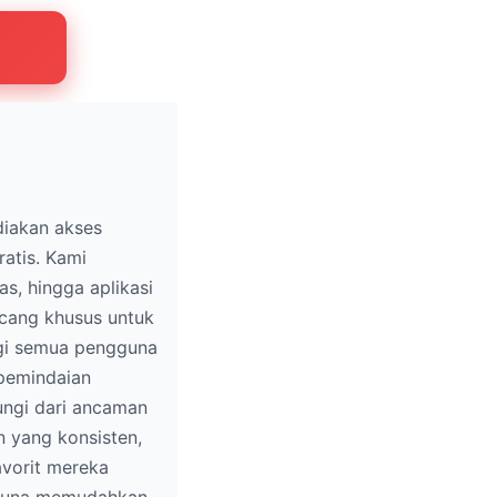
diakan akses
atis. Kami
as, hingga aplikasi
ncang khusus untuk
gi semua pengguna
 pemindaian
ungi dari ancaman
 yang konsisten,
avorit mereka
gguna memudahkan