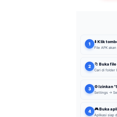
⬇️ Klik to
1
File APK akan
📁 Buka fi
2
Cari di folde
⚙️ Izinkan 
3
Settings → Sec
🎮 Buka apl
4
Aplikasi siap 