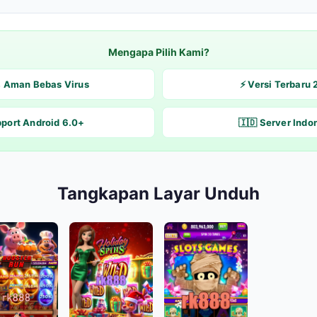
Mengapa Pilih Kami?
% Aman Bebas Virus
⚡ Versi Terbaru
pport Android 6.0+
🇮🇩 Server Indo
Tangkapan Layar Unduh