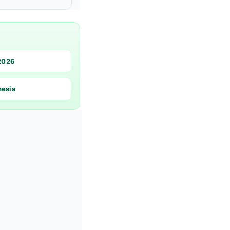
 2026
nesia